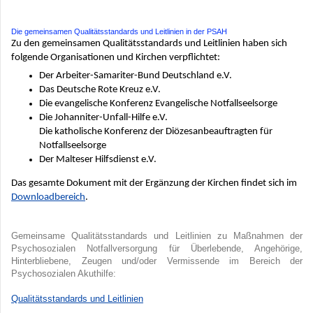
Die gemeinsamen Qualitätsstandards und Leitlinien in der PSAH
Zu den gemeinsamen Qualitätsstandards und Leitlinien haben sich
folgende Organisationen und Kirchen verpflichtet:
Der Arbeiter-Samariter-Bund Deutschland e.V.
Das Deutsche Rote Kreuz e.V.
Die evangelische Konferenz Evangelische Notfallseelsorge
Die Johanniter-Unfall-Hilfe e.V.
Die katholische Konferenz der Diözesanbeauftragten für
Notfallseelsorge
Der Malteser Hilfsdienst e.V.
Das gesamte Dokument mit der Ergänzung der Kirchen findet sich im
Downloadbereich
.
Gemeinsame Qualitätsstandards und Leitlinien zu Maßnahmen der
Psychosozialen Notfallversorgung für Überlebende, Angehörige,
Hinterbliebene, Zeugen und/oder Vermissende im Bereich der
Psychosozialen Akuthilfe:
Qualitätsstandards und Leitlinien