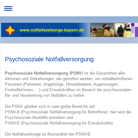
der Evangelisch-Lutherischen Kirche in Bayern
Psychosoziale Notfallversorgung
Psychosoziale Notfallversorgung
(
PSNV
) ist die Gesamtheit aller
Aktionen und Vorkehrungen, die getroffen werden, um notfallbetroffenen
Personen (Patienten, Angehörige, Hinterbliebene, Augenzeugen,
Ersthelfer/innen, ...) und Einsatzkräften im Bereich der psychosozialen
Be- und Verarbeitung von Notfällen zu helfen.
Die PSNV gliedert sich in zwei große Bereiche auf:
PSNV-B (Psychosoziale Notfallversorgung für Betroffene): hier wird die
Psychosoziale Akuthilfe betrieben und
PSNV-E (Psychosoziale Notfallversorgung für Einsatzkräfte)
Die Notfallseelsorge ist Bestandteil der PSNV-B.