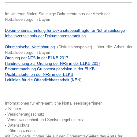
Im weiteren finden Sie einige Dokumente aus der Arbeit der
Notfallseelsorge in Bayern.
Dokumentensammlung für Dekanatsbeauftragte für Notfallseelsorge
Inhaltsverzeichnis der Dokumentensammlung
Ökumenische Vereinbarung
(Diskussionspapier) über die Arbeit der
Notfallseelsorge in Bayern
Ordnung der NFS in der ELKB 2017
Handreichung zur Ordnung der NFS in der ELKB 2017
Bekanntmachung Gruppensupervision in der ELKB
Qualitätskriterien der NFS in der ELKB
Leitlinien für die Öffentlichkeitsarbeit (KEN
)
Informationen für ehrenamtliche Notfallseelsorger/innen
z.B. über
- Versicherungsschutz
- Verschwiegenheit und Seelsorgegeheimnis
- Datenschutz
- Führungszeugnis
mit Downloads, finden Sie auf den Ehrenamts-Seiten des Amts für