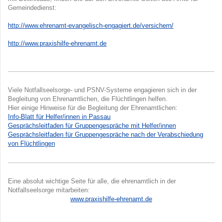
Gemeindedienst:
http://www.ehrenamt-evangelisch-engagiert.de/versichern/
http://www.praxishilfe-ehrenamt.de
Viele Notfallseelsorge- und PSNV-Systeme engagieren sich in der
Begleitung von Ehrenamtlichen, die Flüchtlingen helfen.
Hier einige Hinweise für die Begleitung der Ehrenamtlichen:
Info-Blatt für Helfer/innen in Passau
Gesprächsleitfaden für Gruppengespräche mit Helfer/innen
Gesprächsleitfaden für Gruppengespräche nach der Verabschiedung
von Flüchtlingen
Eine absolut wichtige Seite für alle, die ehrenamtlich in der
Notfallseelsorge mitarbeiten:
www.praxishilfe-ehrenamt.de